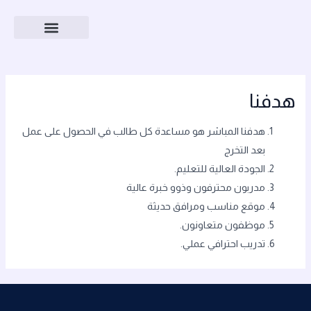
الدورات التدريبية
المنصة التعليمية
الملف التعريفي
اشر هو مساعدة كل طالب في الحصول على عمل
ية للتعليم.
فون وذوو خبرة عالية
 ومرافق حديثة
عاونون.
في عملي
.